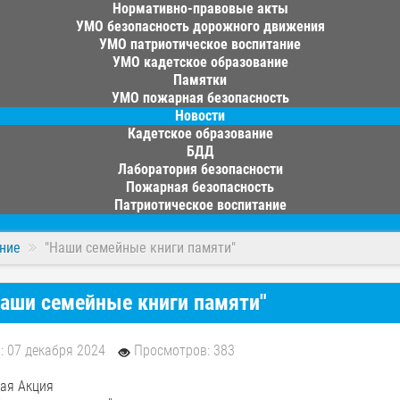
Нормативно-правовые акты
УМО безопасность дорожного движения
УМО патриотическое воспитание
УМО кадетское образование
Памятки
УМО пожарная безопасность
Новости
Кадетское образование
БДД
Лаборатория безопасности
Пожарная безопасность
Патриотическое воспитание
ние
"Наши семейные книги памяти"
аши семейные книги памяти"
: 07 декабря 2024
Просмотров: 383
кая Акция