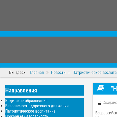
Вы здесь:
Главная
Новости
Патриотическое воспита
"Н
Направления
Кадетское образование
Создано
Безопасность дорожного движения
Патриотическое воспитание
Всероссийс
Пожарная безопасность