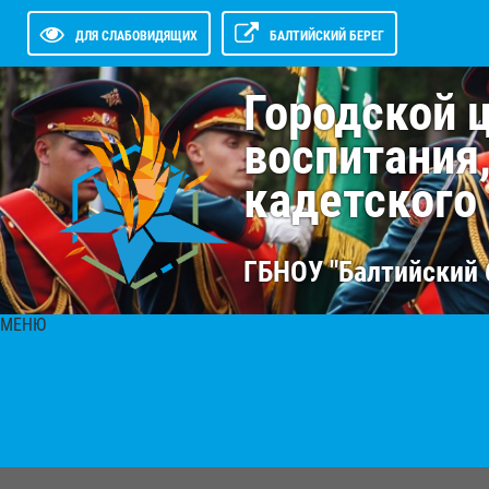
ДЛЯ СЛАБОВИДЯЩИХ
БАЛТИЙСКИЙ БЕРЕГ
Городской 
воспитания
кадетского
ГБНОУ "Балтийский 
МЕНЮ