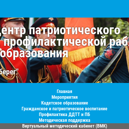
центр патриотического
, профилактической раб
 образования
берег"
Главная
Мероприятия
Кадетское образование
Гражданское и патриотическое воспитание
Профилактика ДДТТ и ПБ
Методическая поддержка
Виртуальный методический кабинет (ВМК)