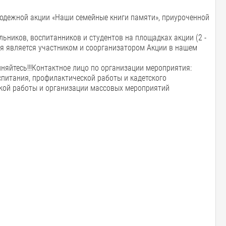
одежной акции «Наши семейные книги памяти», приуроченной
ьников, воспитанников и студентов на площадках акции (2 -
ая является участником и соорганизатором Акции в нашем
няйтесь!!!Контактное лицо по организации мероприятия:
спитания, профилактической работы и кадетского
еской работы и организации массовых мероприятий