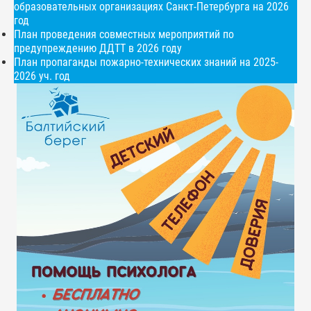
образовательных организациях Санкт-Петербурга на 2026
год
План проведения совместных мероприятий по
предупреждению ДДТТ в 2026 году
План пропаганды пожарно-технических знаний на 2025-
2026 уч. год