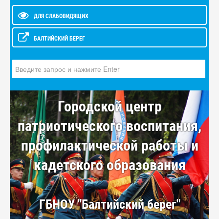
ДЛЯ СЛАБОВИДЯЩИХ
БАЛТИЙСКИЙ БЕРЕГ
Искать...
Городской центр
патриотического воспитания,
профилактической работы и
кадетского образования
ГБНОУ "Балтийский берег"