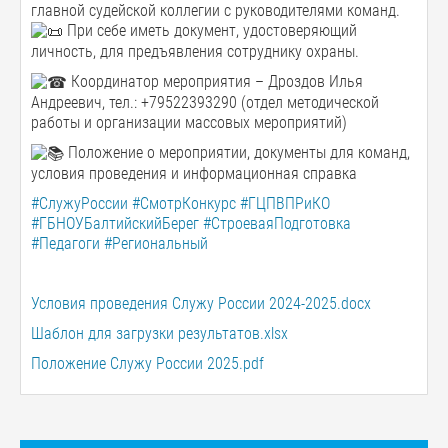
главной судейской коллегии с руководителями команд.
При себе иметь документ, удостоверяющий
личность, для предъявления сотруднику охраны.
Координатор мероприятия – Дроздов Илья
Андреевич, тел.: +79522393290 (отдел методической
работы и организации массовых мероприятий)
Положение о мероприятии, документы для команд,
условия проведения и информационная справка
#СлужуРоссии
#СмотрКонкурс
#ГЦПВПРиКО
#ГБНОУБалтийскийБерег
#СтроеваяПодготовка
#Педагоги
#Региональный
Условия проведения Служу России 2024-2025.docx
Шаблон для загрузки результатов.xlsx
Положение Служу России 2025.pdf