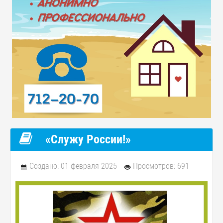
«Служу России!»
Создано: 01 февраля 2025
Просмотров: 691