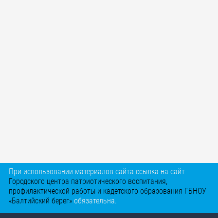
При использовании материалов сайта ссылка на сайт
Городского центра патриотического воспитания,
профилактической работы и кадетского образования ГБНОУ
«Балтийский берег»
обязательна.