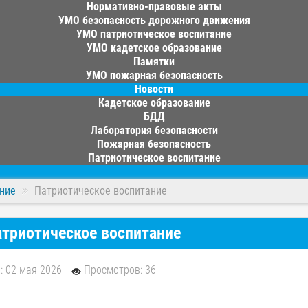
Нормативно-правовые акты
УМО безопасность дорожного движения
УМО патриотическое воспитание
УМО кадетское образование
Памятки
УМО пожарная безопасность
Новости
Кадетское образование
БДД
Лаборатория безопасности
Пожарная безопасность
Патриотическое воспитание
ние
Патриотическое воспитание
триотическое воспитание
: 02 мая 2026
Просмотров: 36