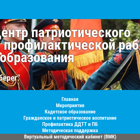
центр патриотического
, профилактической раб
 образования
берег"
Главная
Мероприятия
Кадетское образование
Гражданское и патриотическое воспитание
Профилактика ДДТТ и ПБ
Методическая поддержка
Виртуальный методический кабинет (ВМК)