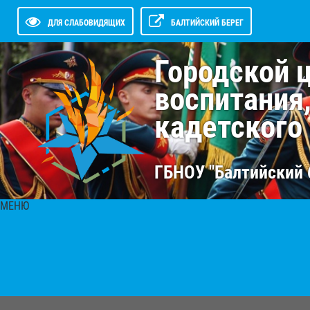
ДЛЯ СЛАБОВИДЯЩИХ
БАЛТИЙСКИЙ БЕРЕГ
Городской 
воспитания
кадетского
ГБНОУ "Балтийский 
МЕНЮ