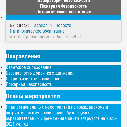
Лаборатория безопасности
Пожарная безопасность
Патриотическое воспитание
Вы здесь:
Главная
Новости
Патриотическое воспитание
итоги Стрелковое многоборье – 2021
Направления
Кадетское образование
Безопасность дорожного движения
Патриотическое воспитание
Пожарная безопасность
Планы мероприятий
План региональных мероприятий по гражданскому и
патриотическому воспитанию обучающихся
образовательных учреждений Санкт-Петербурга на 2025-
2026 уч. год