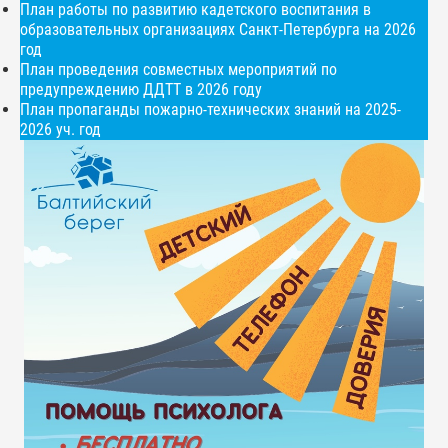
План работы по развитию кадетского воспитания в
образовательных организациях Санкт-Петербурга на 2026
год
План проведения совместных мероприятий по
предупреждению ДДТТ в 2026 году
План пропаганды пожарно-технических знаний на 2025-
2026 уч. год