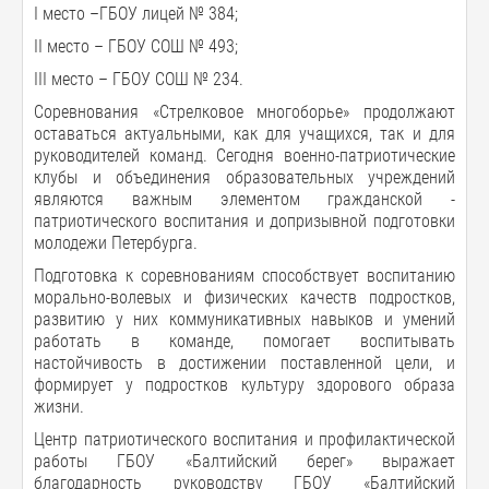
I место –ГБОУ лицей № 384;
II место – ГБОУ СОШ № 493;
III место – ГБОУ СОШ № 234.
Соревнования «Стрелковое многоборье» продолжают
оставаться актуальными, как для учащихся, так и для
руководителей команд. Сегодня военно-патриотические
клубы и объединения образовательных учреждений
являются важным элементом гражданской -
патриотического воспитания и допризывной подготовки
молодежи Петербурга.
Подготовка к соревнованиям способствует воспитанию
морально-волевых и физических качеств подростков,
развитию у них коммуникативных навыков и умений
работать в команде, помогает воспитывать
настойчивость в достижении поставленной цели, и
формирует у подростков культуру здорового образа
жизни.
Центр патриотического воспитания и профилактической
работы ГБОУ «Балтийский берег» выражает
благодарность руководству ГБОУ «Балтийский