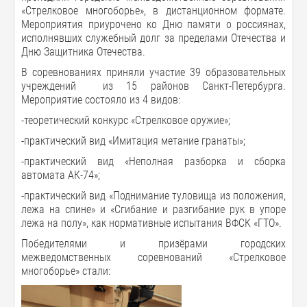
«Стрелковое многоборье», в дистанционном формате.
Мероприятия приурочено ко Дню памяти о россиянах,
исполнявших служебный долг за пределами Отечества и
Дню Защитника Отечества.
В соревнованиях приняли участие 39 образовательных
учреждений из 15 районов Санкт-Петербурга.
Мероприятие состояло из 4 видов:
-теоретический конкурс «Стрелковое оружие»;
-практический вид «Имитация метание гранаты»;
-практический вид «Неполная разборка и сборка
автомата АК-74»;
-практический вид «Поднимание туловища из положения,
лежа на спине» и «Сгибание и разгибание рук в упоре
лежа на полу», как нормативные испытания ВФСК «ГТО».
Победителями и призёрами городских
межведомственных соревнований «Стрелковое
многоборье» стали: