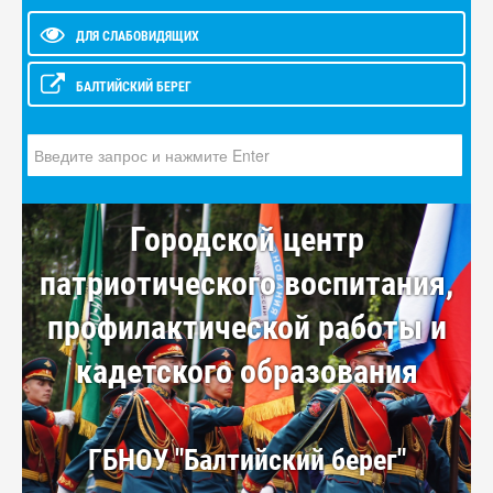
ДЛЯ СЛАБОВИДЯЩИХ
БАЛТИЙСКИЙ БЕРЕГ
Искать...
Городской центр
патриотического воспитания,
профилактической работы и
кадетского образования
ГБНОУ "Балтийский берег"