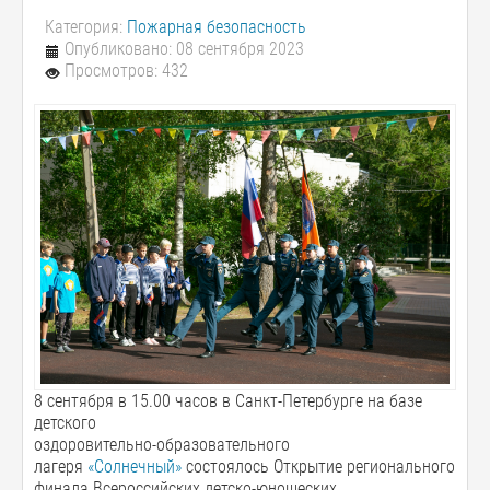
Категория:
Пожарная безопасность
Опубликовано: 08 сентября 2023
Просмотров: 432
8 сентября в 15.00 часов в Санкт-Петербурге на базе
детского
оздоровительно-образовательного
лагеря
«Солнечный»
состоялось Открытие регионального
финала Всероссийских детско-юношеских