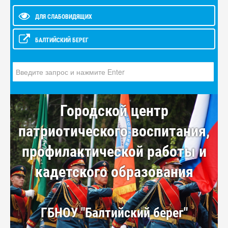
ДЛЯ СЛАБОВИДЯЩИХ
БАЛТИЙСКИЙ БЕРЕГ
Искать...
Городской центр
патриотического воспитания,
профилактической работы и
кадетского образования
ГБНОУ "Балтийский берег"