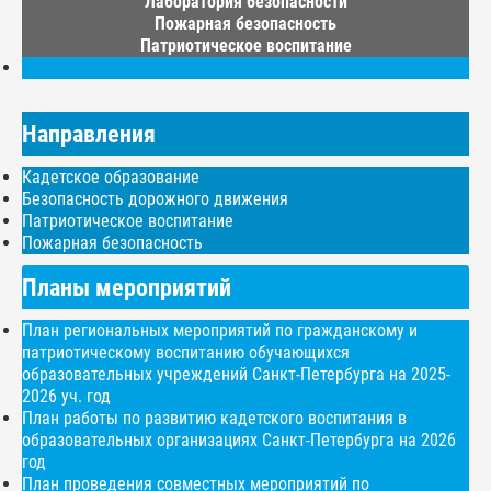
Лаборатория безопасности
Пожарная безопасность
Патриотическое воспитание
Направления
Кадетское образование
Безопасность дорожного движения
Патриотическое воспитание
Пожарная безопасность
Планы мероприятий
План региональных мероприятий по гражданскому и
патриотическому воспитанию обучающихся
образовательных учреждений Санкт-Петербурга на 2025-
2026 уч. год
План работы по развитию кадетского воспитания в
образовательных организациях Санкт-Петербурга на 2026
год
План проведения совместных мероприятий по