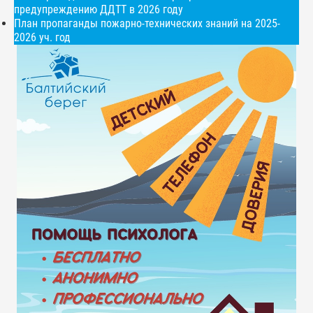
предупреждению ДДТТ в 2026 году
План пропаганды пожарно-технических знаний на 2025-
2026 уч. год