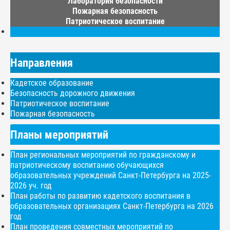
Лаборатория безопасности
Пожарная безопасность
Патриотическое воспитание
Направления
Кадетское образование
Безопасность дорожного движения
Патриотическое воспитание
Пожарная безопасность
Планы мероприятий
План региональных мероприятий по гражданскому и
патриотическому воспитанию обучающихся
образовательных учреждений Санкт-Петербурга на 2025-
2026 уч. год
План работы по развитию кадетского воспитания в
образовательных организациях Санкт-Петербурга на 2026
год
План проведения совместных мероприятий по