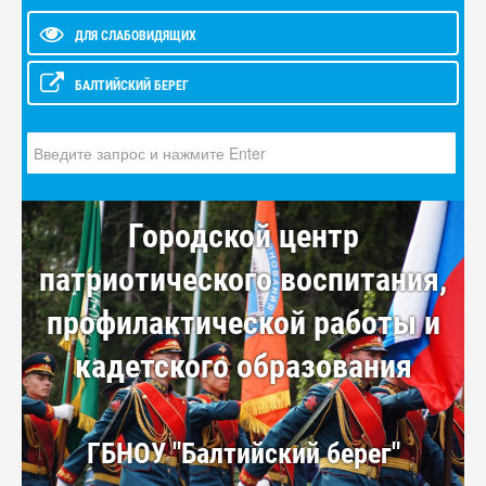
ДЛЯ СЛАБОВИДЯЩИХ
БАЛТИЙСКИЙ БЕРЕГ
Искать...
Городской центр
патриотического воспитания,
профилактической работы и
кадетского образования
ГБНОУ "Балтийский берег"