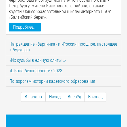
чернобольцы и сотрудники ГУ МЧС России по Санкт-
Петербургу, жители Калининского района, а также
кадеты Общеобразовательной школы-интерната ГБОУ
«Балтийский берег».
Подробнее...
Награждение «Зарничка» и «Россия: прошлое, настоящее
и будущее»
«Их судьбы в единую слиты…»
«Школа безопасности» 2023
По дорогам истории кадетского образования
В начало
Назад
Вперёд
В конец