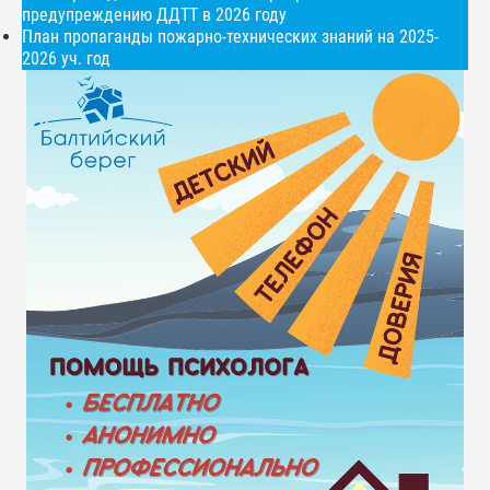
предупреждению ДДТТ в 2026 году
План пропаганды пожарно-технических знаний на 2025-
2026 уч. год