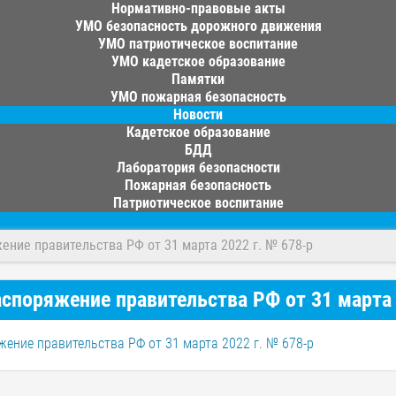
Нормативно-правовые акты
УМО безопасность дорожного движения
УМО патриотическое воспитание
УМО кадетское образование
Памятки
УМО пожарная безопасность
Новости
Кадетское образование
БДД
Лаборатория безопасности
Пожарная безопасность
Патриотическое воспитание
ение правительства РФ от 31 марта 2022 г. № 678-р
споряжение правительства РФ от 31 марта 
ение правительства РФ от 31 марта 2022 г. № 678-р