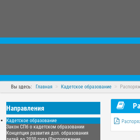
Вы здесь:
Главная
Кадетское образование
Распоряж
Ра
Направления
Кадетское образование
Распоряж
Закон СПб о кадетском образовании
Концепция развития доп. образования
детей до 2030 года (Распоряжение