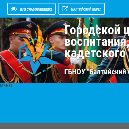
ДЛЯ СЛАБОВИДЯЩИХ
БАЛТИЙСКИЙ БЕРЕГ
Городской 
воспитания
кадетского
ГБНОУ "Балтийский 
МЕНЮ