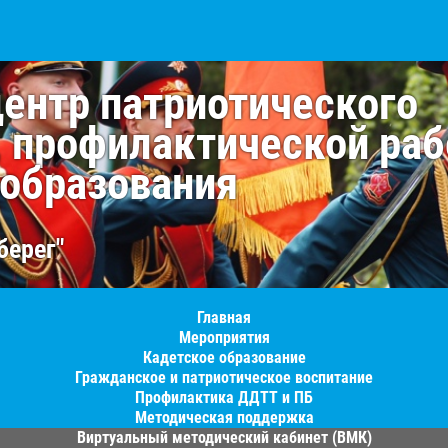
центр патриотического
, профилактической раб
 образования
берег"
Главная
Мероприятия
Кадетское образование
Гражданское и патриотическое воспитание
Профилактика ДДТТ и ПБ
Методическая поддержка
Виртуальный методический кабинет (ВМК)