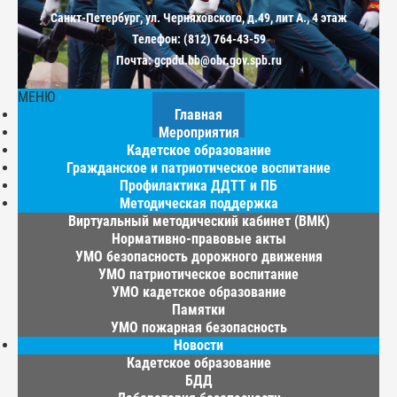
Санкт-Петербург, ул. Черняховского, д.49, лит А., 4 этаж
Телефон: (812) 764-43-59
Почта: gcpdd.bb@obr.gov.spb.ru
МЕНЮ
Главная
Мероприятия
Кадетское образование
Гражданское и патриотическое воспитание
Профилактика ДДТТ и ПБ
Методическая поддержка
Виртуальный методический кабинет (ВМК)
Нормативно-правовые акты
УМО безопасность дорожного движения
УМО патриотическое воспитание
УМО кадетское образование
Памятки
УМО пожарная безопасность
Новости
Кадетское образование
БДД