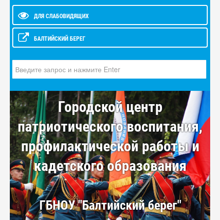
ДЛЯ СЛАБОВИДЯЩИХ
БАЛТИЙСКИЙ БЕРЕГ
Искать...
Городской центр
патриотического воспитания,
профилактической работы и
кадетского образования
ГБНОУ "Балтийский берег"