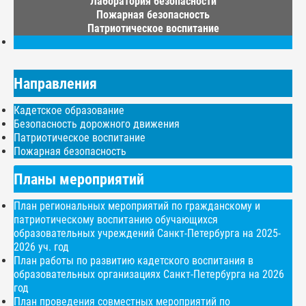
Лаборатория безопасности
Пожарная безопасность
Патриотическое воспитание
Направления
Кадетское образование
Безопасность дорожного движения
Патриотическое воспитание
Пожарная безопасность
Планы мероприятий
План региональных мероприятий по гражданскому и
патриотическому воспитанию обучающихся
образовательных учреждений Санкт-Петербурга на 2025-
2026 уч. год
План работы по развитию кадетского воспитания в
образовательных организациях Санкт-Петербурга на 2026
год
План проведения совместных мероприятий по