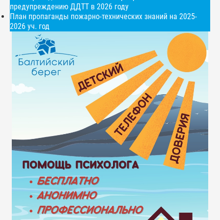
предупреждению ДДТТ в 2026 году
План пропаганды пожарно-технических знаний на 2025-
2026 уч. год