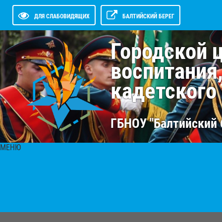
ДЛЯ СЛАБОВИДЯЩИХ
БАЛТИЙСКИЙ БЕРЕГ
Городской 
воспитания
кадетского
ГБНОУ "Балтийский 
МЕНЮ