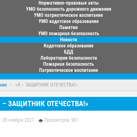
Нормативно-правовые акты
УМО безопасность дорожного движения
УМО патриотическое воспитание
УМО кадетское образование
Памятки
УМО пожарная безопасность
Новости
Кадетское образование
БДД
Лаборатория безопасности
Пожарная безопасность
Патриотическое воспитание
ние
«Я – ЗАЩИТНИК ОТЕЧЕСТВА!»
 – ЗАЩИТНИК ОТЕЧЕСТВА!»
: 08 ноября 2021
Просмотров: 961