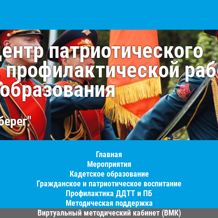
центр патриотического
, профилактической раб
 образования
берег"
Главная
Мероприятия
Кадетское образование
Гражданское и патриотическое воспитание
Профилактика ДДТТ и ПБ
Методическая поддержка
Виртуальный методический кабинет (ВМК)