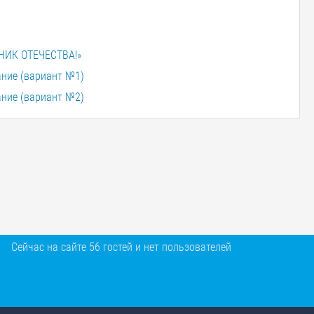
НИК ОТЕЧЕСТВА!»
ание (вариант №1)
ание (вариант №2)
Сейчас на сайте 56 гостей и нет пользователей