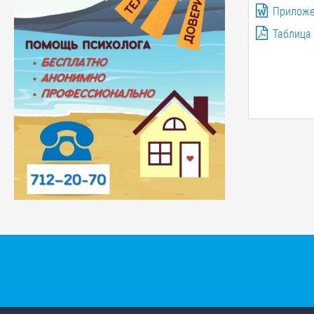
Приложе
Таблица