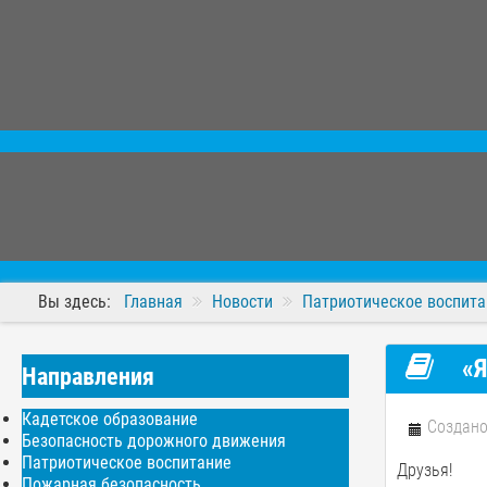
Вы здесь:
Главная
Новости
Патриотическое воспита
«Я
Направления
Кадетское образование
Создано
Безопасность дорожного движения
Патриотическое воспитание
Друзья!
Пожарная безопасность