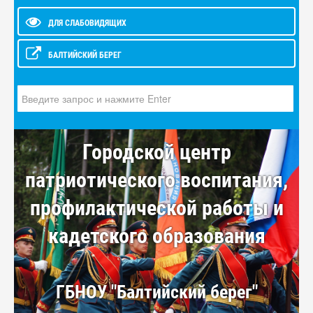
ДЛЯ СЛАБОВИДЯЩИХ
БАЛТИЙСКИЙ БЕРЕГ
Искать...
Городской центр
патриотического воспитания,
профилактической работы и
кадетского образования
ГБНОУ "Балтийский берег"