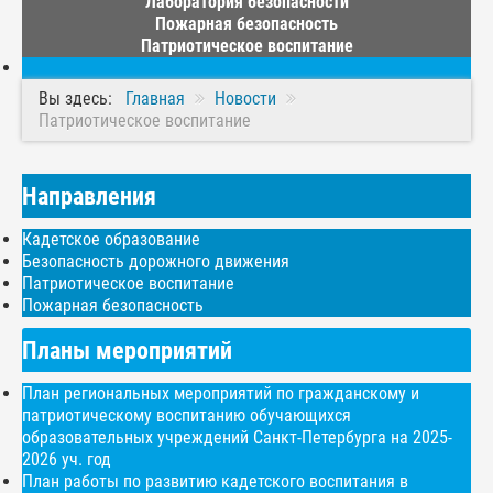
Лаборатория безопасности
Пожарная безопасность
Патриотическое воспитание
Вы здесь:
Главная
Новости
Патриотическое воспитание
Направления
Кадетское образование
Безопасность дорожного движения
Патриотическое воспитание
Пожарная безопасность
Планы мероприятий
План региональных мероприятий по гражданскому и
патриотическому воспитанию обучающихся
образовательных учреждений Санкт-Петербурга на 2025-
2026 уч. год
План работы по развитию кадетского воспитания в