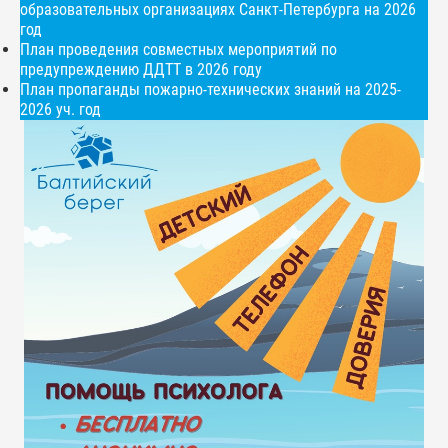
образовательных организациях Санкт-Петербурга на 2026
год
План проведения совместных мероприятий по
предупреждению ДДТТ в 2026 году
План пропаганды пожарно-технических знаний на 2025-
2026 уч. год