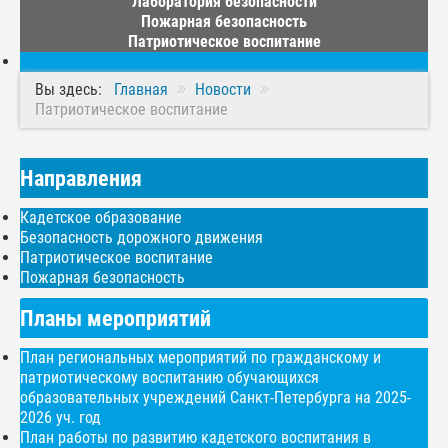
Лаборатория безопасности
Пожарная безопасность
Патриотическое воспитание
Вы здесь:
Главная
Новости
Патриотическое воспитание
Направления
Кадетское образование
Безопасность дорожного движения
Патриотическое воспитание
Пожарная безопасность
Планы мероприятий
План региональных мероприятий по гражданскому и
патриотическому воспитанию обучающихся
образовательных учреждений Санкт-Петербурга на 2025-
2026 уч. год
План работы по развитию кадетского воспитания в