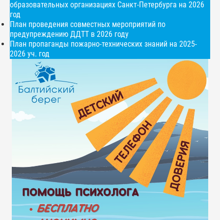
образовательных организациях Санкт-Петербурга на 2026
год
План проведения совместных мероприятий по
предупреждению ДДТТ в 2026 году
План пропаганды пожарно-технических знаний на 2025-
2026 уч. год