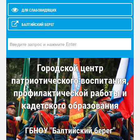
ДЛЯ СЛАБОВИДЯЩИХ
БАЛТИЙСКИЙ БЕРЕГ
Искать...
Городской центр
патриотического воспитания,
профилактической работы и
кадетского образования
ГБНОУ "Балтийский берег"