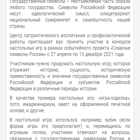
Государственные символы – неотъемлемая часть образа
любого государства. Символы Российской Федерации
несут идеологический смысл, олицетворяют
национальный суверенитет и самобытность нашей
страны.
Центр патриотического воспитания и профилактической
работы приглашает вас принять участие в конкурсе
настольных игр в рамках событийного проекта «Славные
символы России» с 27 апреля по 15 декабря 2021 года.
Участникам нужно придумать настольную игру, которая
отражает историю, сущность, историческую
преемственность и значение государственных символов
Российской Федерации и субъектов Российской
Федерации в различные периоды истории.
В качестве примера настольных игр: «игра-ходилка»,
лото, имаджинариум, квест на оформленной печатной
основе, и другие.
В настольной игре, используя, например, кубик (если
форма игры это предполагает) и, перемещаясь по
игровым полям, участники отвечают на вопросы,
связанные с государственными символами России в