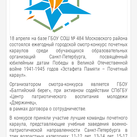
18 апреля на базе ГБОУ СОШ № 484 Московского района
состоялся ежегодный городской смотр-конкурс почетных
караулов среди обучающихся образовательных
организаций Санкт-Петербурга, посвящённый
юбилейным датам Победы в Великой Отечественной
войне 1941-1945 годов «Эстафета Памяти – Почетный
караул».
Организатором смотра-конкурса является ГБОУ
«Балтийский берег», при активном содействии СПбГБУ
«Центр патриотического воспитания молодежи
«Дзержинец»,
в рамках договора о сотрудничестве.
В конкурсе приняли участие лучшие команды почетного
караула, представляющие учебные заведения военно-
патриотической направленности Санкт-Петербурга в
трех возрастных категориях: 11-12 лет, 13-14 лет, 15-17