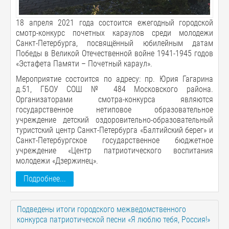
18 апреля 2021 года состоится ежегодный городской
смотр-конкурс почетных караулов среди молодежи
Санкт-Петербурга, посвящённый юбилейным датам
Победы в Великой Отечественной войне 1941-1945 годов
«Эстафета Памяти – Почетный караул».
Мероприятие состоится по адресу: пр. Юрия Гагарина
д.51, ГБОУ СОШ № 484 Московского района.
Организаторами смотра-конкурса являются
государственное нетиповое образовательное
учреждение детский оздоровительно-образовательный
туристский центр Санкт-Петербурга «Балтийский берег» и
Санкт-Петербургское государственное бюджетное
учреждение «Центр патриотического воспитания
молодежи «Дзержинец».
Подробнее...
Подведены итоги городского межведомственного
конкурса патриотической песни «Я люблю тебя, Россия!»