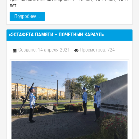
лет.
Подробнее...
«ЭСТАФЕТА ПАМЯТИ – ПОЧЕТНЫЙ КАРАУЛ»
Создано: 14 апреля 2021
Просмотров: 724