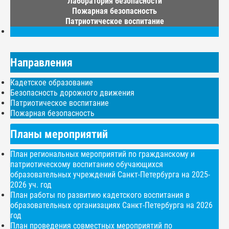
Лаборатория безопасности
Пожарная безопасность
Патриотическое воспитание
Направления
Кадетское образование
Безопасность дорожного движения
Патриотическое воспитание
Пожарная безопасность
Планы мероприятий
План региональных мероприятий по гражданскому и
патриотическому воспитанию обучающихся
образовательных учреждений Санкт-Петербурга на 2025-
2026 уч. год
План работы по развитию кадетского воспитания в
образовательных организациях Санкт-Петербурга на 2026
год
План проведения совместных мероприятий по