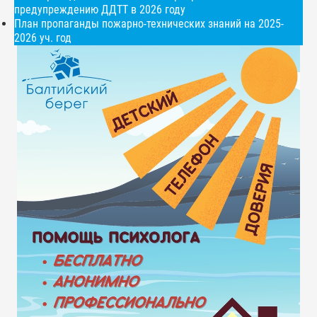
предупреждению ДДТТ в 2026 году
План пропаганды пожарно-технических знаний на 2025-
2026 уч. год