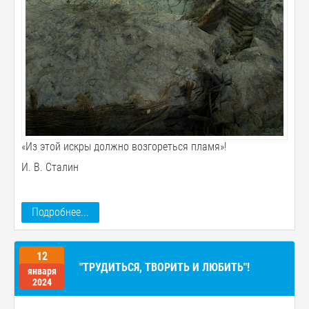
«Из этой искры должно возгореться пламя»!
И. В. Сталин
Подробнее...
12
"ТРУДИТЬСЯ, ТВОРИТЬ И ЛЮБИТЬ"!
января
2024