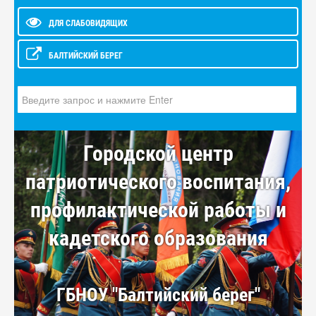
ДЛЯ СЛАБОВИДЯЩИХ
БАЛТИЙСКИЙ БЕРЕГ
Искать...
Городской центр
патриотического воспитания,
профилактической работы и
кадетского образования
ГБНОУ "Балтийский берег"