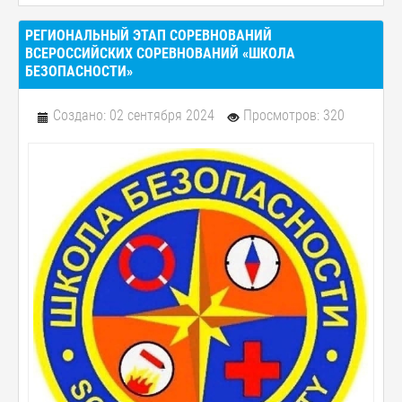
РЕГИОНАЛЬНЫЙ ЭТАП СОРЕВНОВАНИЙ
ВСЕРОССИЙСКИХ СОРЕВНОВАНИЙ «ШКОЛА
БЕЗОПАСНОСТИ»
Создано: 02 сентября 2024
Просмотров: 320