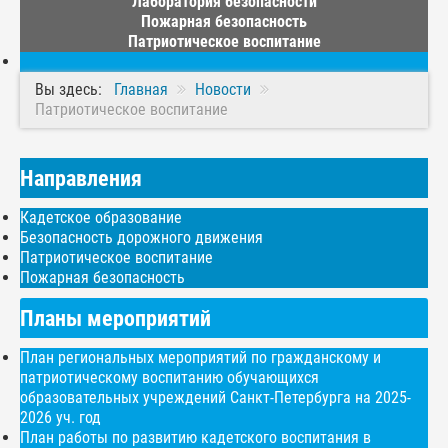
Лаборатория безопасности
Пожарная безопасность
Патриотическое воспитание
Вы здесь:
Главная
Новости
Патриотическое воспитание
Направления
Кадетское образование
Безопасность дорожного движения
Патриотическое воспитание
Пожарная безопасность
Планы мероприятий
План региональных мероприятий по гражданскому и
патриотическому воспитанию обучающихся
образовательных учреждений Санкт-Петербурга на 2025-
2026 уч. год
План работы по развитию кадетского воспитания в