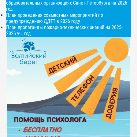
образовательных организациях Санкт-Петербурга на 2026
год
План проведения совместных мероприятий по
предупреждению ДДТТ в 2026 году
План пропаганды пожарно-технических знаний на 2025-
2026 уч. год