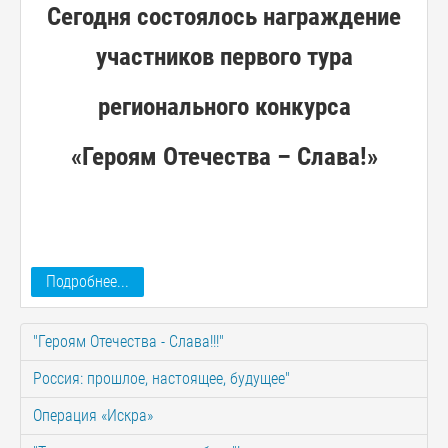
Сегодня состоялось награждение
участников первого тура
регионального конкурса
«Героям Отечества – Слава!»
Подробнее...
"Героям Отечества - Слава!!!"
Россия: прошлое, настоящее, будущее"
Операция «Искра»