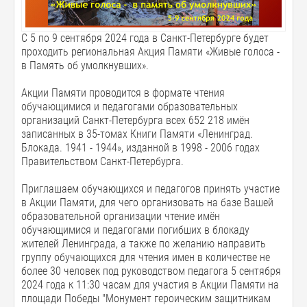
С 5 по 9 сентября 2024 года в Санкт-Петербурге будет
проходить региональная Акция Памяти «Живые голоса -
в Память об умолкнувших».
Акции Памяти проводится в формате чтения
обучающимися и педагогами образовательных
организаций Санкт-Петербурга всех 652 218 имён
записанных в 35-томах Книги Памяти «Ленинград.
Блокада. 1941 - 1944», изданной в 1998 - 2006 годах
Правительством Санкт-Петербурга.
Приглашаем обучающихся и педагогов принять участие
в Акции Памяти, для чего организовать на базе Вашей
образовательной организации чтение имён
обучающимися и педагогами погибших в блокаду
жителей Ленинграда, а также по желанию направить
группу обучающихся для чтения имен в количестве не
более 30 человек под руководством педагога 5 сентября
2024 года к 11:30 часам для участия в Акции Памяти на
площади Победы "Монумент героическим защитникам