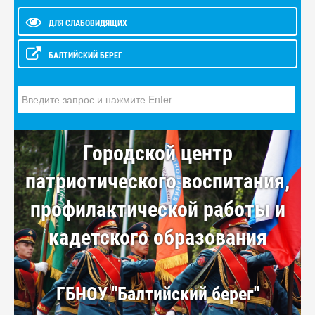
ДЛЯ СЛАБОВИДЯЩИХ
БАЛТИЙСКИЙ БЕРЕГ
Искать...
Городской центр
патриотического воспитания,
профилактической работы и
кадетского образования
ГБНОУ "Балтийский берег"