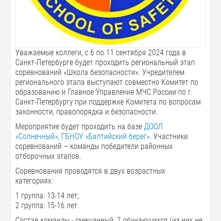
Уважаемые коллеги, с 6 по 11 сентября 2024 года в
Санкт-Петербурге будет проходить региональный этап
соревнований «Школа безопасности». Учредителем
регионального этапа выступают совместно Комитет по
образованию и Главное Управление МЧС России по г.
Санкт-Петербургу при поддержке Комитета по вопросам
законности, правопорядка и безопасности.
Мероприятие будет проходить на базе
ДООЛ
«Солнечный», ГБНОУ «Балтийский берег»
. Участники
соревнований – команды победители районных
отборочных этапов.
Соревнования проводятся в двух возрастных
категориях:
1 группа: 13-14 лет;
2 группа: 15-16 лет.
Состав команды - смешанный, 7 обучающихся (из них не