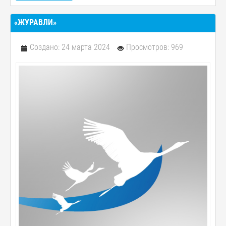
«ЖУРАВЛИ»
Создано: 24 марта 2024
Просмотров: 969