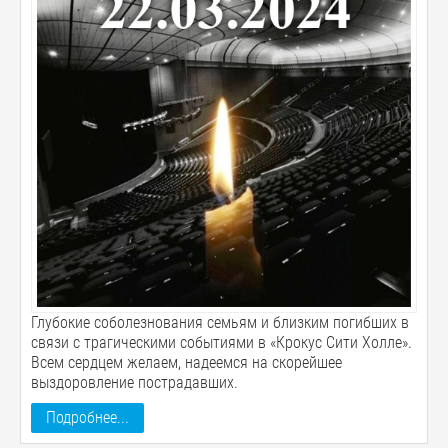
Глубокие соболезнования семьям и близким погибших в
связи с трагическими событиями в «Крокус Сити Холле».
Всем сердцем желаем, надеемся на скорейшее
выздоровление пострадавших.
Подробнее...